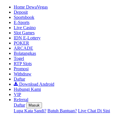
Home DewaVegas
Deposit
Sportsbook
E-Sports
Live Casino
Slot Games
IDN E-Lottery
POKER
ARCADE
Bolatangkas
Togel
RTP Slots
Promosi
Withdraw
Daftar
Download Android
Hubungi Kami
VIP
Referral
Daftar
Masuk
Lupa Kata Sandi?
Butuh Bantuan?
Live Chat Di Sini