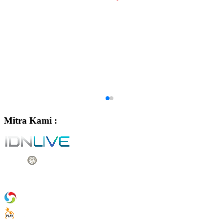
Mitra Kami :