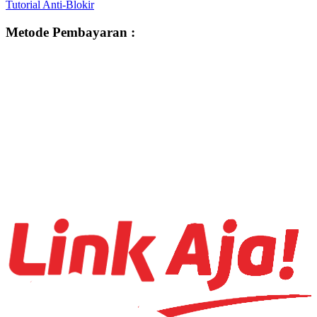
Tutorial
Anti-Blokir
Metode Pembayaran :