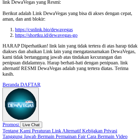
link DewaVegas yang Resmi:
Berikut adalah Link DewaVegas yang bisa di akses dengan cepat,
aman, dan anti blokir:
https://csnlink.bio/dewavegas
https://shortku.id/dewavegas-go
HARAP Diperhatikan! link lain yang tidak tertera di atas harap tidak
diakses dan abaikan Link lain yang mengatasnamakan DewaVegas,
kami tidak bertanggung jawab atas tindakan kecurangan dan
penipuan didalamnya. Harap berhati-hati dengan penipuan. link
alternatif RESMI
DewaVegas
adalah yang tertera diatas. Terima
kasih.
Beranda
DAFTAR
Promosi
Live Chat
Tentang Kami
Peraturan
Link Alternatif
Kebijakan Privasi
Tanggung Jawab Bermain
Permainan Fair
Cara Bermain
Video