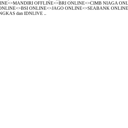
LINE<>MANDIRI OFFLINE<>BRI ONLINE<>CIMB NIAGA O
ONLINE<>BSI ONLINE<>JAGO ONLINE<>SEABANK ONLIN
NGKAS dan IDNLIVE ..