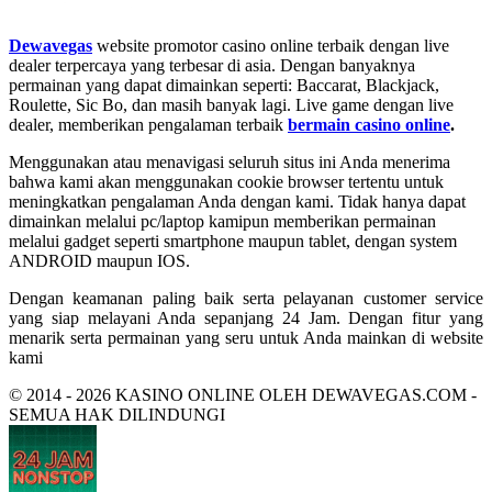
Dewavegas
website promotor casino online terbaik dengan live
dealer terpercaya yang terbesar di asia. Dengan banyaknya
permainan yang dapat dimainkan seperti: Baccarat, Blackjack,
Roulette, Sic Bo, dan masih banyak lagi. Live game dengan live
dealer, memberikan pengalaman terbaik
bermain casino online
.
Menggunakan atau menavigasi seluruh situs ini Anda menerima
bahwa kami akan menggunakan cookie browser tertentu untuk
meningkatkan pengalaman Anda dengan kami. Tidak hanya dapat
dimainkan melalui pc/laptop kamipun memberikan permainan
melalui gadget seperti smartphone maupun tablet, dengan system
ANDROID maupun IOS.
Dengan keamanan paling baik serta pelayanan customer service
yang siap melayani Anda sepanjang 24 Jam. Dengan fitur yang
menarik serta permainan yang seru untuk Anda mainkan di website
kami
© 2014 - 2026 KASINO ONLINE OLEH DEWAVEGAS.COM -
SEMUA HAK DILINDUNGI