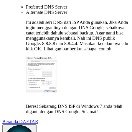
Preferred DNS Server
Alternate DNS Server
Itu adalah seri DNS dari ISP Anda gunakan. Jika Anda
ingin menggantinya dengan DNS Google, sebaiknya
catat terlebih dahulu sebagai backup. Agar nanti bisa
menggunakannya kembali. Nah ini DNS publik
Google: 8.8.8.8 dan 8.8.4.4. Masukan kedalamnya lalu
klik OK. Lihat gambar berikut sebagai contoh.
Beres! Sekarang DNS ISP di Windows 7 anda telah
diganti dengan DNS Google. Selamat!
Beranda
DAFTAR