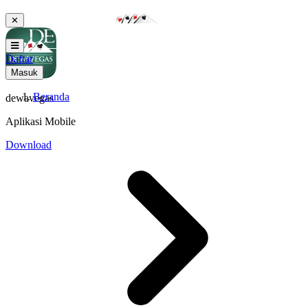
✕
Daftar
Masuk
Beranda
dewavegas
Aplikasi Mobile
Download