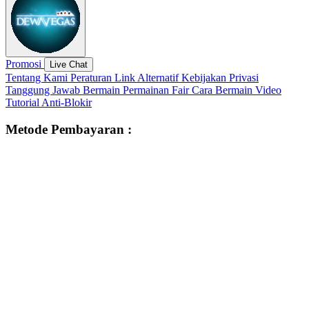
Promosi
Live Chat
Tentang Kami
Peraturan
Link Alternatif
Kebijakan Privasi
Tanggung Jawab Bermain
Permainan Fair
Cara Bermain
Video
Tutorial
Anti-Blokir
Metode Pembayaran :